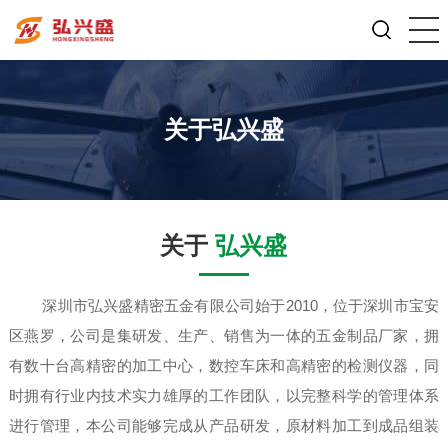
关于弘兴盛
关于
弘兴盛
深圳市弘兴盛精密五金有限公司始于2010，位于深圳市宝安
区燕罗，公司是集研发、生产、销售为一体的五金制品厂家，拥
有数十台高精密的加工中心，数控车床和高精密的检测仪器，同
时拥有行业内技术实力雄厚的工作团队，以完整科学的管理体系
进行管理，本公司能够完成从产品研发，原材料加工到成品组装