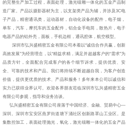
的完整生产加工过程，表面处理，激光镭雕一体化的五金产品制
造厂家。产品以摄影器材为主，以支架类产品为辅，并涉及3C电
子产品，精密通讯类，运动器材，自动化设备的配件，电子烟，
单车，汽车，摩托车的五金配件，铝合金手电筒，散热片，电子
电器产品的铝外壳，面板，手机边框，通讯腔体，航空模型。
深圳市弘兴盛精密五金有限公司本着以“诚信合作共赢，创新
高效发展”为经营理念，以“精益求精，满足并超越客户的“需求”为
品质方针，全面配合完成客户的各个细节诉求，提供优质、安
全、可靠的技术和产品。我们将持续不断超越自我，为客户创造
价值，提供更优质的技术、产品和服务！多年来本公司以诚信和
实力已获得业界认可。欢迎各界朋友莅临深圳市弘兴盛精密五金
有限公司参观，指导和业务洽谈。
弘兴盛精密五金有限公司座落于中国经济、金融、贸易中心—
深圳。深圳市宝安区燕罗街道塘下涌社区创新路罩山工业区。是
集数控加工，表面处理抛光，氧化，激光镭雕一体化的五金产品