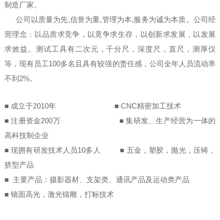
制造厂家。
公司以质量为先,信誉为重,管理为本,服务为诚为本质。公司经
营理念：以品质求竞争，以竟争求生存，以创新求发展，以发展
求效益。测试工具有二次元，千分尺，深度尺，直尺，测厚仪
等，现有员工100多名且具有较强的责任感，公司全年人员流动率
不到2%。
■ 成立于2010年 ■ CNC精密加工技术
■ 注册资金200万 ■ 集研发、生产经营为一体的
高科技制企业
■ 现拥有研发技术人员10多人 ■ 五金，塑胶，抛光，压铸，
挤型产品
■ 主要产品：摄影器材、支架类、通讯产品及运动类产品
■ 镜面高光，激光镭雕，打标技术