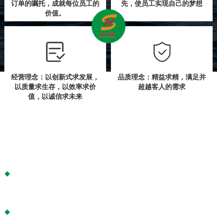
订单的嘱托，成就每位员工的
先，使员工实现自己的梦想
价值。
经营理念：以创新式求发展，
品质理念：精益求精，满足并
以质量求生存，以效率求价
超越客人的需求
值，以诚信求未来
企业文化
公司努力营造良好的工作和生活氛围，激励每一位员工在实现自
我价值的愉快奋斗中。
同时，公司还展开各种丰富多彩的体育健身和文化娱乐活动，让
每位员工拥有健康和朝气蓬勃的精神面貌，树立良好的企业整体