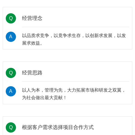
经营理念
Q
以品质求竞争，以竟争求生存，以创新求发展，以发
A
展求效益。
经营思路
Q
以人为本，管理为先，大力拓展市场和研发之双翼，
A
为社会做出最大贡献！
根据客户需求选择项目合作方式
Q