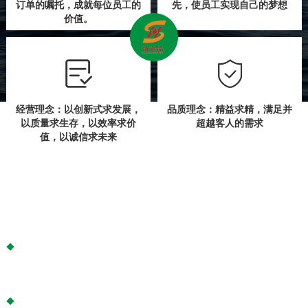
订单的嘱托，成就每位员工的
先，使员工实现自己的梦想
价值。
经营理念：以创新式求发展，
品质理念：精益求精，满足并
以质量求生存，以效率求价
超越客人的需求
值，以诚信求未来
企业文化
公司努力营造良好的工作和生活氛围，激励每一位员工在实现自
我价值的愉快奋斗中。
同时，公司还展开各种丰富多彩的体育健身和文化娱乐活动，让
每位员工拥有健康和朝气蓬勃的精神面貌，树立良好的企业整体