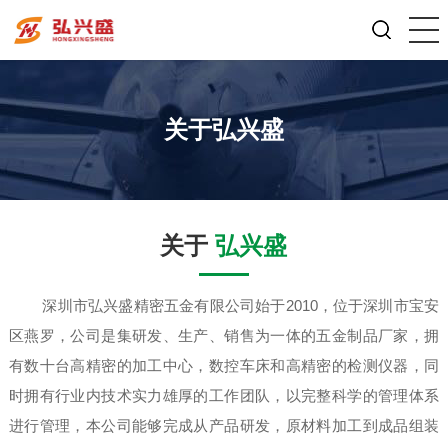
关于弘兴盛
关于
弘兴盛
深圳市弘兴盛精密五金有限公司始于2010，位于深圳市宝安
区燕罗，公司是集研发、生产、销售为一体的五金制品厂家，拥
有数十台高精密的加工中心，数控车床和高精密的检测仪器，同
时拥有行业内技术实力雄厚的工作团队，以完整科学的管理体系
进行管理，本公司能够完成从产品研发，原材料加工到成品组装