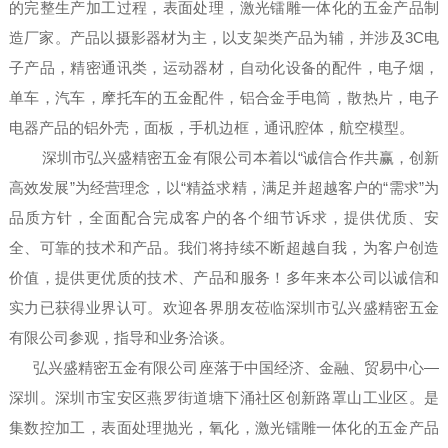
的完整生产加工过程，表面处理，激光镭雕一体化的五金产品制
造厂家。产品以摄影器材为主，以支架类产品为辅，并涉及3C电
子产品，精密通讯类，运动器材，自动化设备的配件，电子烟，
单车，汽车，摩托车的五金配件，铝合金手电筒，散热片，电子
电器产品的铝外壳，面板，手机边框，通讯腔体，航空模型。
深圳市弘兴盛精密五金有限公司本着以“诚信合作共赢，创新
高效发展”为经营理念，以“精益求精，满足并超越客户的“需求”为
品质方针，全面配合完成客户的各个细节诉求，提供优质、安
全、可靠的技术和产品。我们将持续不断超越自我，为客户创造
价值，提供更优质的技术、产品和服务！多年来本公司以诚信和
实力已获得业界认可。欢迎各界朋友莅临深圳市弘兴盛精密五金
有限公司参观，指导和业务洽谈。
弘兴盛精密五金有限公司座落于中国经济、金融、贸易中心—
深圳。深圳市宝安区燕罗街道塘下涌社区创新路罩山工业区。是
集数控加工，表面处理抛光，氧化，激光镭雕一体化的五金产品