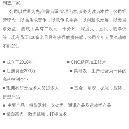
制造厂家。
公司以质量为先,信誉为重,管理为本,服务为诚为本质。公司经
营理念：以品质求竞争，以竟争求生存，以创新求发展，以发展
求效益。测试工具有二次元，千分尺，深度尺，直尺，测厚仪
等，现有员工100多名且具有较强的责任感，公司全年人员流动率
不到2%。
■ 成立于2010年 ■ CNC精密加工技术
■ 注册资金200万 ■ 集研发、生产经营为一体的
高科技制企业
■ 现拥有研发技术人员10多人 ■ 五金，塑胶，抛光，压铸，
挤型产品
■ 主要产品：摄影器材、支架类、通讯产品及运动类产品
■ 镜面高光，激光镭雕，打标技术