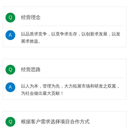
经营理念
Q
以品质求竞争，以竟争求生存，以创新求发展，以发
A
展求效益。
经营思路
Q
以人为本，管理为先，大力拓展市场和研发之双翼，
A
为社会做出最大贡献！
根据客户需求选择项目合作方式
Q